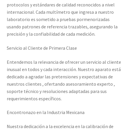
protocolos y estándares de calidad reconocidos a nivel
internacional. Cada multímetro que ingresa a nuestro
Trayectoria de Elekmed México
laboratorio es sometido a pruebas pormenorizadas
usando patrones de referencia trazables, asegurando la
Visión de Elekmed México
precisión y la confiabilidad de cada medición.
Servicio al Cliente de Primera Clase
Entendemos la relevancia de ofrecer un servicio al cliente
inusual en todos y cada interacción. Nuestro aparato está
dedicado a agradar las pretensiones y expectativas de
nuestros clientes , ofertando asesoramiento experto ,
soporte técnico y resoluciones adaptadas para sus
requerimientos específicos.
Encontronazo en la Industria Mexicana
Nuestra dedicación a la excelencia en la calibración de