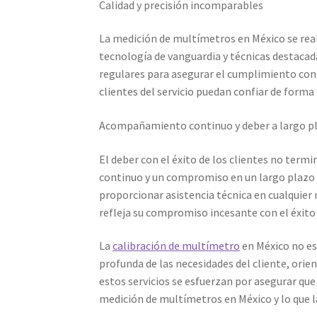
Calidad y precisión incomparables
La medición de multímetros en México se real
tecnología de vanguardia y técnicas destacad
regulares para asegurar el cumplimiento conti
clientes del servicio puedan confiar de forma
Acompañamiento continuo y deber a largo p
El deber con el éxito de los clientes no term
continuo y un compromiso en un largo plazo c
proporcionar asistencia técnica en cualquier
refleja su compromiso incesante con el éxito y
La
calibración de multímetro
en México no es
profunda de las necesidades del cliente, orien
estos servicios se esfuerzan por asegurar que
medición de multímetros en México y lo que la