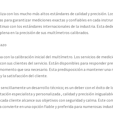
iza con los mucho más altos estándares de calidad y precisión. Lo
as para garantizar mediciones exactas y confiables en cada instru
nuo con los estándares internacionales de la industria. Esta dedic
 plena en la precisión de sus multímetros calibrados.
lazo
ina con la calibración inicial del multímetro. Los servicios de m
on sus clientes del servicio. Están disponibles para responder pr
 momento que sea necesario. Esta predisposición a mantener una r
 la satisfacción del cliente.
 sencillamente un desarrollo técnico; es un deber con el éxito de 
tación especialista y personalizada , calidad y precisión inigualabl
 cada cliente alcance sus objetivos con seguridad y calma. Este com
 convierte en una opción fiable y preferida para numerosas indust