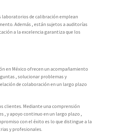
s laboratorios de calibración emplean
mento. Además , están sujetos a auditorías
ación a la excelencia garantiza que los
edición en México ofrecen un acompañamiento
eguntas , solucionar problemas y
elación de colaboración en un largo plazo
los clientes. Mediante una comprensión
es , y apoyo continuo en un largo plazo ,
promiso con el éxito es lo que distingue a la
rias y profesionales.