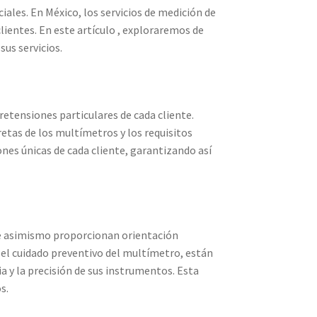
iales. En México, los servicios de medición de
lientes. En este artículo , exploraremos de
sus servicios.
retensiones particulares de cada cliente.
retas de los multímetros y los requisitos
ones únicas de cada cliente, garantizando así
que asimismo proporcionan orientación
e el cuidado preventivo del multímetro, están
 y la precisión de sus instrumentos. Esta
s.