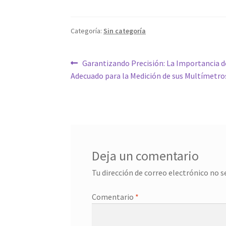
Categoría:
Sin categoría
Navegación
Entrada
Garantizando Precisión: La Importancia d
anterior:
Adecuado para la Medición de sus Multímetro
de
entradas
Deja un comentario
Tu dirección de correo electrónico no s
Comentario
*