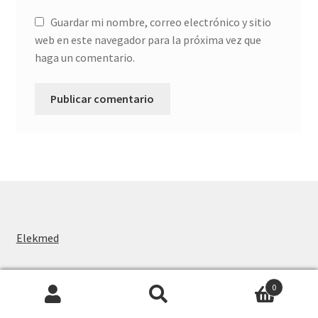
Guardar mi nombre, correo electrónico y sitio
web en este navegador para la próxima vez que
haga un comentario.
Elekmed
0
Search
Search