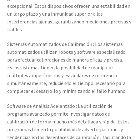
excepcional. Estos dispositivos ofrecen una estabilidad en
un largo plazo y una inmunidad superior a las
Trayectoria de Elekmed México
interferencias ajenas , garantizando mediciones precisas y
fiables.
Visión de Elekmed México
Sistemas Automatizados de Calibración : Los sistemas
automatizados utilizan robots y software especializado
para efectuar calibraciones de manera eficaz y precisa.
Estos sistemas tienen la posibilidad de manipular
múltiples amperímetros y estándares de referencia
simultáneamente, reduciendo el tiempo necesario para
completar el desarrollo y minimizando el fallo humano.
Software de Análisis Adelantado : La utilización de
programa avanzado permite investigar datos de
calibración de forma mucho más detallada y rápida. Estos
programas tienen la posibilidad de advertir patrones y
tendencias en los desenlaces de calibración , facilitando la