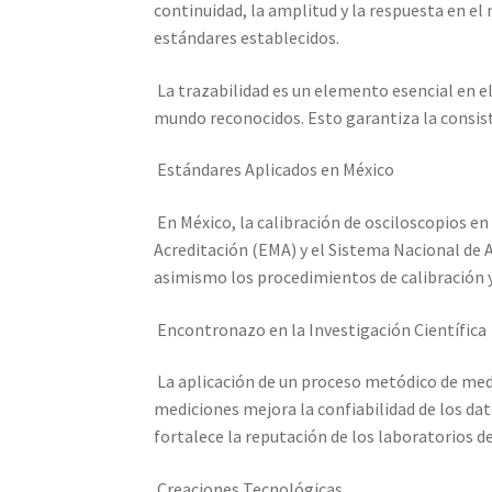
continuidad, la amplitud y la respuesta en el
estándares establecidos.
La trazabilidad es un elemento esencial en e
mundo reconocidos. Esto garantiza la consist
Estándares Aplicados en México
En México, la calibración de osciloscopios en
Acreditación (EMA) y el Sistema Nacional de A
asimismo los procedimientos de calibración y
Encontronazo en la Investigación Científica
La aplicación de un proceso metódico de medici
mediciones mejora la confiabilidad de los dato
fortalece la reputación de los laboratorios d
Creaciones Tecnológicas