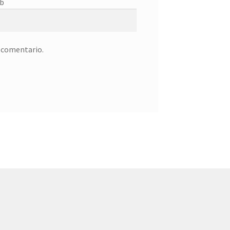
b
n comentario.