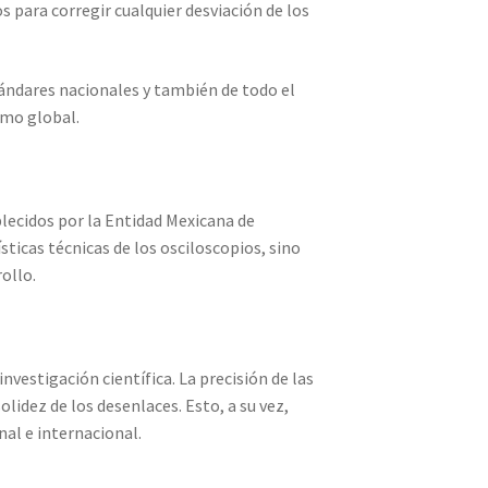
 para corregir cualquier desviación de los
tándares nacionales y también de todo el
omo global.
blecidos por la Entidad Mexicana de
ticas técnicas de los osciloscopios, sino
ollo.
nvestigación científica. La precisión de las
lidez de los desenlaces. Esto, a su vez,
nal e internacional.