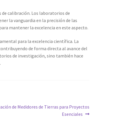
de calibración. Los laboratorios de
er la vanguardia en la precisión de las
 para mantener la excelencia en este aspecto.
amental para la excelencia científica. La
 contribuyendo de forma directa al avance del
atorios de investigación, sino también hace
.
ración de Medidores de Tierras para Proyectos
Esenciales