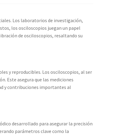
iales. Los laboratorios de investigación,
tos, los osciloscopios juegan un papel
alibración de osciloscopios, resaltando su
es y reproducibles. Los osciloscopios, al ser
ión. Este asegura que las mediciones
dad y contribuciones importantes al
ódico desarrollado para asegurar la precisión
siderando parámetros clave como la