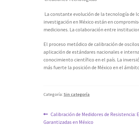
La constante evolución de la tecnología de l
investigación en México están en compromiso 
mediciones. La colaboración entre institucio
El proceso metódico de calibración de oscilos
aplicación de estándares nacionales e interna
conocimiento científico en el país. La invers
más fuerte la posición de México en el ámbito
Categoría:
Sin categoría
Navegación
Entrada
Calibración de Medidores de Resistencia: E
anterior:
Garantizadas en México
de