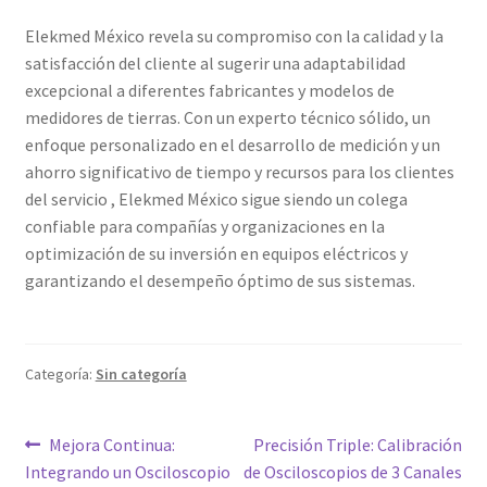
Elekmed México revela su compromiso con la calidad y la
satisfacción del cliente al sugerir una adaptabilidad
excepcional a diferentes fabricantes y modelos de
medidores de tierras. Con un experto técnico sólido, un
enfoque personalizado en el desarrollo de medición y un
ahorro significativo de tiempo y recursos para los clientes
del servicio , Elekmed México sigue siendo un colega
confiable para compañías y organizaciones en la
optimización de su inversión en equipos eléctricos y
garantizando el desempeño óptimo de sus sistemas.
Categoría:
Sin categoría
Navegación
Entrada
Siguiente
Mejora Continua:
Precisión Triple: Calibración
anterior:
entrada:
Integrando un Osciloscopio
de Osciloscopios de 3 Canales