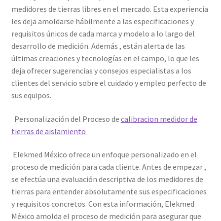
medidores de tierras libres en el mercado. Esta experiencia
les deja amoldarse hábilmente a las especificaciones y
Trayectoria de Elekmed México
requisitos únicos de cada marca y modelo a lo largo del
desarrollo de medición. Además , están alerta de las
Visión de Elekmed México
últimas creaciones y tecnologías en el campo, lo que les
deja ofrecer sugerencias y consejos especialistas a los
clientes del servicio sobre el cuidado y empleo perfecto de
sus equipos.
Personalización del Proceso de
calibracion medidor de
tierras de aislamiento
Elekmed México ofrece un enfoque personalizado en el
proceso de medición para cada cliente. Antes de empezar ,
se efectúa una evaluación descriptiva de los medidores de
tierras para entender absolutamente sus especificaciones
y requisitos concretos. Con esta información, Elekmed
México amolda el proceso de medición para asegurar que