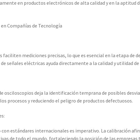
ctamente en productos electrónicos de alta calidad y en la aptitud
os en Compañías de Tecnología
 faciliten mediciones precisas, lo que es esencial en la etapa de d
de señales eléctricas ayuda directamente a la calidad y utilidad de 
de osciloscopios deja la identificación temprana de posibles desvia
o los procesos y reduciendo el peligro de productos defectuosos.
es:
on estándares internacionales es imperativo. La calibración afir
ivas de todo el mundo, fortaleciendo la posición de las empresas