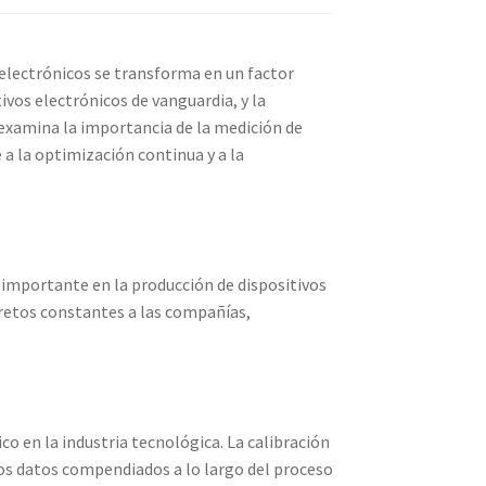
s electrónicos se transforma en un factor
vos electrónicos de vanguardia, y la
 examina la importancia de la medición de
a la optimización continua y a la
importante en la producción de dispositivos
retos constantes a las compañías,
co en la industria tecnológica. La calibración
 los datos compendiados a lo largo del proceso