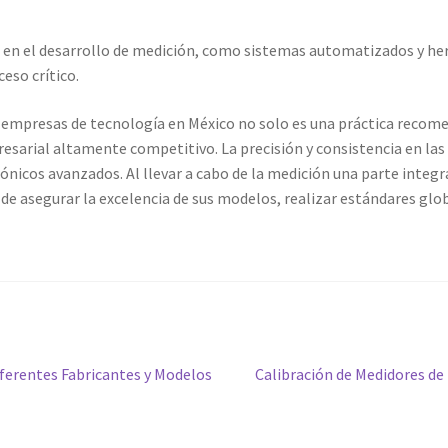
 en el desarrollo de medición, como sistemas automatizados y h
ceso crítico.
empresas de tecnología en México no solo es una práctica recome
sarial altamente competitivo. La precisión y consistencia en las
ónicos avanzados. Al llevar a cabo de la medición una parte integr
de asegurar la excelencia de sus modelos, realizar estándares glo
Siguiente
iferentes Fabricantes y Modelos
Calibración de Medidores de 
entrada: