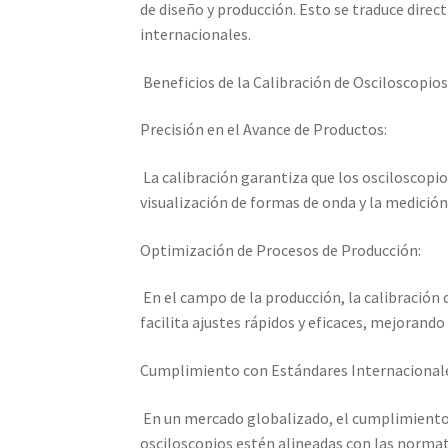
de diseño y producción. Esto se traduce dire
internacionales.
Beneficios de la Calibración de Osciloscopi
Precisión en el Avance de Productos:
La calibración garantiza que los osciloscopios
visualización de formas de onda y la medición 
Optimización de Procesos de Producción:
En el campo de la producción, la calibración 
facilita ajustes rápidos y eficaces, mejorand
Cumplimiento con Estándares Internacional
En un mercado globalizado, el cumplimiento c
osciloscopios estén alineadas con las normat