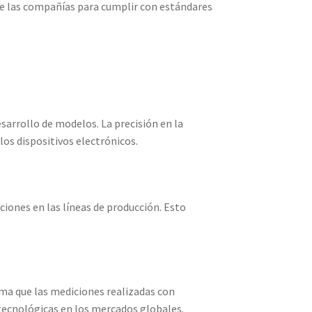
 de las compañías para cumplir con estándares
esarrollo de modelos. La precisión en la
los dispositivos electrónicos.
ciones en las líneas de producción. Esto
ma que las mediciones realizadas con
 tecnológicas en los mercados globales.