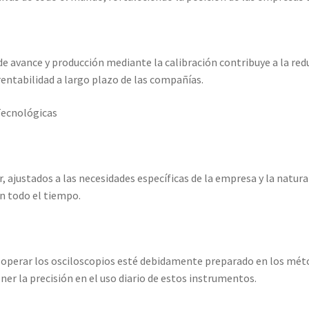
s de avance y producción mediante la calibración contribuye a la re
 rentabilidad a largo plazo de las compañías.
Tecnológicas
justados a las necesidades específicas de la empresa y la natural
en todo el tiempo.
e operar los osciloscopios esté debidamente preparado en los mét
er la precisión en el uso diario de estos instrumentos.