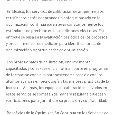
En México, los servicios de calibración de amperímetros
Trayectoria de Elekmed México
certificados están adoptando un enfoque basado en la
optimización continua para elevar constantemente los
Visión de Elekmed México
estándares de precisión en las mediciones eléctricas. Este
enfoque se basa en la evaluación periódica de los procesos
y procedimientos de medición para identificar áreas de
optimización y oportunidades de optimización.
Los profesionales de calibración, enormemente
capacitados y con experiencia, forman parte en programas
de formación continua para sostenerse cada día con los
últimos avances en tecnología y las mejores prácticas de la
industria. Además, los equipos de calibración utilizados en
estos servicios se someten de manera regular a pruebas y
verificaciones para garantizar su precisión y confiabilidad.
Beneficios de la Optimización Continua en los Servicios de