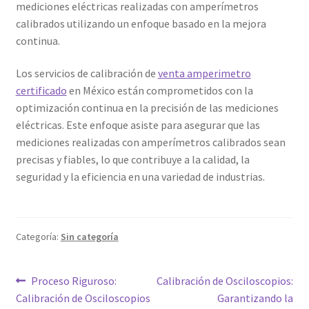
mediciones eléctricas realizadas con amperímetros
calibrados utilizando un enfoque basado en la mejora
continua.
Los servicios de calibración de
venta amperimetro
certificado
en México están comprometidos con la
optimización continua en la precisión de las mediciones
eléctricas. Este enfoque asiste para asegurar que las
mediciones realizadas con amperímetros calibrados sean
precisas y fiables, lo que contribuye a la calidad, la
seguridad y la eficiencia en una variedad de industrias.
Categoría:
Sin categoría
Navegación
Entrada
Siguiente
Proceso Riguroso:
Calibración de Osciloscopios:
anterior:
entrada:
Calibración de Osciloscopios
Garantizando la