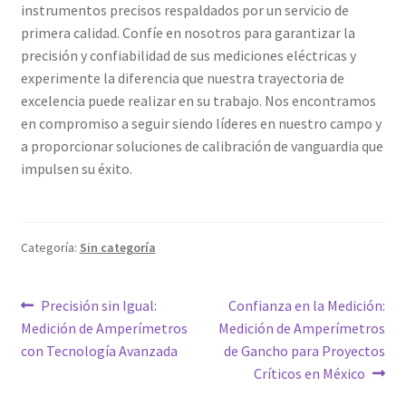
instrumentos precisos respaldados por un servicio de
primera calidad. Confíe en nosotros para garantizar la
precisión y confiabilidad de sus mediciones eléctricas y
experimente la diferencia que nuestra trayectoria de
excelencia puede realizar en su trabajo. Nos encontramos
en compromiso a seguir siendo líderes en nuestro campo y
a proporcionar soluciones de calibración de vanguardia que
impulsen su éxito.
Categoría:
Sin categoría
Navegación
Entrada
Siguiente
Precisión sin Igual:
Confianza en la Medición:
anterior:
entrada:
Medición de Amperímetros
Medición de Amperímetros
de
con Tecnología Avanzada
de Gancho para Proyectos
entradas
Críticos en México