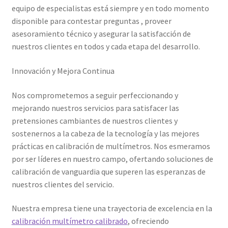
equipo de especialistas está siempre y en todo momento
disponible para contestar preguntas , proveer
Trayectoria de Elekmed México
asesoramiento técnico y asegurar la satisfacción de
nuestros clientes en todos y cada etapa del desarrollo.
Visión de Elekmed México
Innovación y Mejora Continua
Nos comprometemos a seguir perfeccionando y
mejorando nuestros servicios para satisfacer las
pretensiones cambiantes de nuestros clientes y
sostenernos a la cabeza de la tecnología y las mejores
prácticas en calibración de multímetros. Nos esmeramos
por ser líderes en nuestro campo, ofertando soluciones de
calibración de vanguardia que superen las esperanzas de
nuestros clientes del servicio.
Nuestra empresa tiene una trayectoria de excelencia en la
calibración multímetro calibrado
, ofreciendo