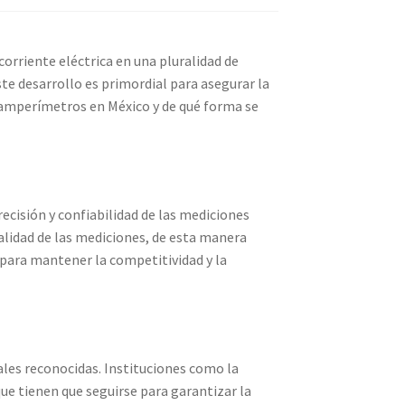
orriente eléctrica en una pluralidad de
ste desarrollo es primordial para asegurar la
e amperímetros en México y de qué forma se
ecisión y confiabilidad de las mediciones
alidad de las mediciones, de esta manera
 para mantener la competitividad y la
les reconocidas. Instituciones como la
e tienen que seguirse para garantizar la