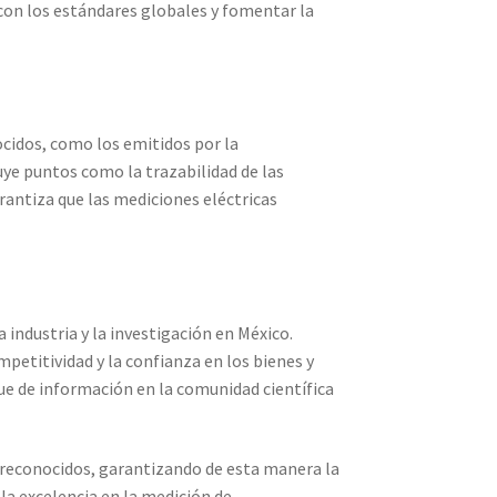
 con los estándares globales y fomentar la
cidos, como los emitidos por la
ye puntos como la trazabilidad de las
rantiza que las mediciones eléctricas
industria y la investigación en México.
ompetitividad y la confianza en los bienes y
que de información en la comunidad científica
reconocidos, garantizando de esta manera la
 la excelencia en la medición de