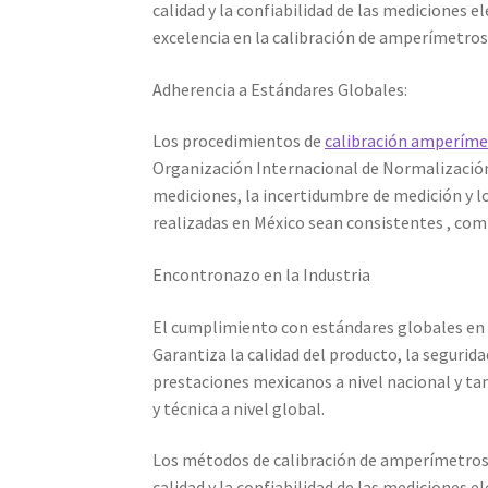
calidad y la confiabilidad de las mediciones 
excelencia en la calibración de amperímetros
Adherencia a Estándares Globales:
Los procedimientos de
calibración amperíme
Organización Internacional de Normalización 
mediciones, la incertidumbre de medición y lo
realizadas en México sean consistentes , comp
Encontronazo en la Industria
El cumplimiento con estándares globales en l
Garantiza la calidad del producto, la segurida
prestaciones mexicanos a nivel nacional y tam
y técnica a nivel global.
Los métodos de calibración de amperímetros 
calidad y la confiabilidad de las mediciones e