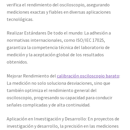
verifica el rendimiento del osciloscopio, asegurando
mediciones exactas y fiables en diversas aplicaciones
Trayectoria de Elekmed México
tecnológicas.
Visión de Elekmed México
Realizar Estándares De todo el mundo: La adhesión a
normativas internacionales, como ISO/IEC 17025,
garantiza la competencia técnica del laboratorio de
medición y la aceptación global de los resultados
obtenidos.
Mejorar Rendimiento del
calibración osciloscopio barato
:
La medición no solo soluciona desviaciones, sino que
también optimiza el rendimiento general del
osciloscopio, progresando su capacidad para conducir
señales complicadas y de alta continuidad.
Aplicación en Investigación y Desarrollo: En proyectos de
investigación y desarrollo, la precisión en las mediciones