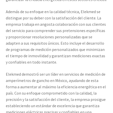
Además de su enfoque en la calidad técnica, Elekmed se
Trayectoria de Elekmed México
distingue por su deber con la satisfacción del cliente. La
empresa trabaja en angosta colaboración con sus clientes
Visión de Elekmed México
del servicio para comprender sus pretensiones específicas
y proporcionar resoluciones personalizadas que se
adapten a sus requisitos únicos. Esto incluye el desarrollo
de programas de medición personalizados que minimizan
el tiempo de inmovilidad y garantizan mediciones exactas
y confiables en todo instante.
Elekmed demostró ser un líder en servicios de medición de
amperímetros de gancho en México, ayudando de esta
forma a aumentar al máximo la eficiencia energética en el
país. Con su enfoque comprometido con la calidad, la
precisión y la satisfacción del cliente, la empresa prosigue
estableciendo un estándar de excelencia que garantiza
mediciones eléctricas precisas y confiables en una