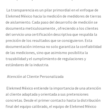
La transparencia es un pilar primordial en el enfoque de
Trayectoria de Elekmed México
Elekmed México hacia la medición de medidores de tierras
de aislamiento. Cada paso del desarrollo de medición se
Visión de Elekmed México
documenta meticulosamente , ofreciendo a los clientes
del servicio una certificación descriptiva que respalda la
precisión de los resultados que se consiguieron. Esta
documentación intensa no solo garantiza la confiabilidad
de las mediciones, sino que asimismo posibilita la
trazabilidad y el cumplimiento de regulaciones y
estándares de la industria.
Atención al Cliente Personalizada
Elekmed México entiende la importancia de una atención
al cliente adaptada y orientada a sus pretensiones
concretas. Desde el primer contacto hasta la distribución
final del equipo calibrado, el equipo de Elekmed México