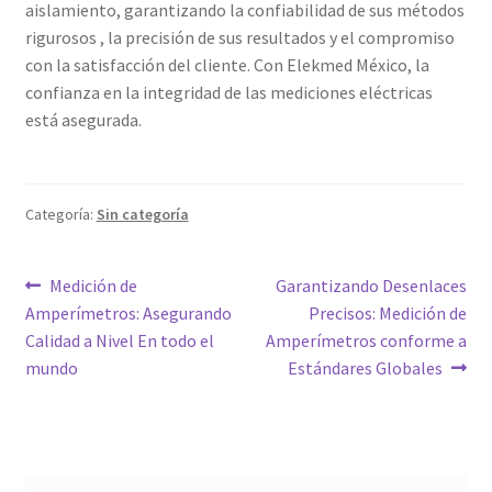
aislamiento, garantizando la confiabilidad de sus métodos
rigurosos , la precisión de sus resultados y el compromiso
con la satisfacción del cliente. Con Elekmed México, la
confianza en la integridad de las mediciones eléctricas
está asegurada.
Categoría:
Sin categoría
Navegación
Entrada
Siguiente
Medición de
Garantizando Desenlaces
anterior:
entrada:
Amperímetros: Asegurando
Precisos: Medición de
de
Calidad a Nivel En todo el
Amperímetros conforme a
entradas
mundo
Estándares Globales