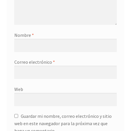
Nombre
*
Correo electrónico
*
Web
Guardar mi nombre, correo electrónico y sitio
web en este navegador para la próxima vez que
haga un comentario.