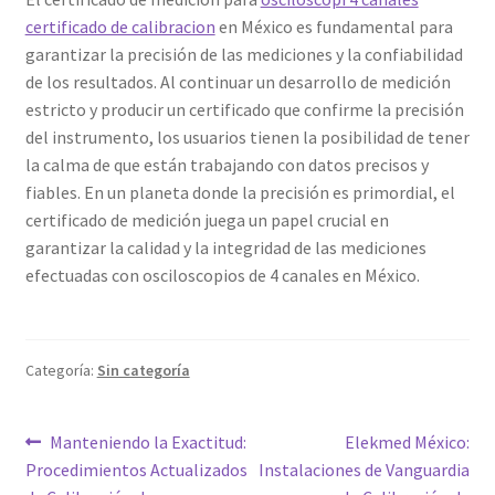
certificado de calibracion
en México es fundamental para
garantizar la precisión de las mediciones y la confiabilidad
de los resultados. Al continuar un desarrollo de medición
estricto y producir un certificado que confirme la precisión
del instrumento, los usuarios tienen la posibilidad de tener
la calma de que están trabajando con datos precisos y
fiables. En un planeta donde la precisión es primordial, el
certificado de medición juega un papel crucial en
garantizar la calidad y la integridad de las mediciones
efectuadas con osciloscopios de 4 canales en México.
Categoría:
Sin categoría
Navegación
Entrada
Siguiente
Manteniendo la Exactitud:
Elekmed México:
anterior:
entrada:
Procedimientos Actualizados
Instalaciones de Vanguardia
de