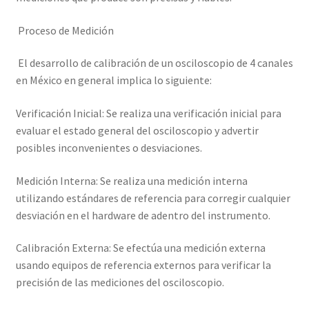
Proceso de Medición
Trayectoria de Elekmed México
El desarrollo de calibración de un osciloscopio de 4 canales
Visión de Elekmed México
en México en general implica lo siguiente:
Verificación Inicial: Se realiza una verificación inicial para
evaluar el estado general del osciloscopio y advertir
posibles inconvenientes o desviaciones.
Medición Interna: Se realiza una medición interna
utilizando estándares de referencia para corregir cualquier
desviación en el hardware de adentro del instrumento.
Calibración Externa: Se efectúa una medición externa
usando equipos de referencia externos para verificar la
precisión de las mediciones del osciloscopio.