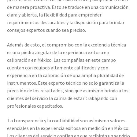
de manera proactiva. Esto se traduce en una comunicación
Trayectoria de Elekmed México
clara y abierta, la flexibilidad para emprender
requerimientos destacables y la disposición para brindar
consejos expertos cuando sea preciso.
Visión de Elekmed México
Además de esto, el compromiso con la excelencia técnica
es una piedra angular de la experiencia exitosa en
calibración en México. Las compañías en este campo
cuentan con equipos altamente calificados y con
experiencia en la calibración de una amplia pluralidad de
instrumentos. Este experto técnico no solo garantiza la
precisión de los resultados, sino que asimismo brinda a los
clientes del servicio la calma de estar trabajando con
profesionales capacitados.
La transparencia y la confiabilidad son asimismo valores
esenciales en la experiencia exitosa en medición en México.
Los clientes del servicio confían en que recibirán un servicio