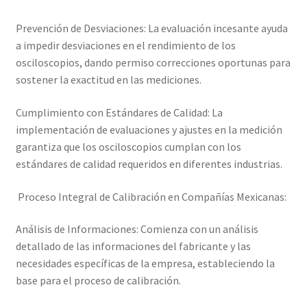
Prevención de Desviaciones: La evaluación incesante ayuda
Trayectoria de Elekmed México
a impedir desviaciones en el rendimiento de los
osciloscopios, dando permiso correcciones oportunas para
Visión de Elekmed México
sostener la exactitud en las mediciones.
Cumplimiento con Estándares de Calidad: La
implementación de evaluaciones y ajustes en la medición
garantiza que los osciloscopios cumplan con los
estándares de calidad requeridos en diferentes industrias.
Proceso Integral de Calibración en Compañías Mexicanas:
Análisis de Informaciones: Comienza con un análisis
detallado de las informaciones del fabricante y las
necesidades específicas de la empresa, estableciendo la
base para el proceso de calibración.