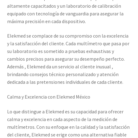
altamente capacitados y un laboratorio de calibración
equipado con tecnología de vanguardia para asegurar la
Trayectoria de Elekmed México
máxima precisión en cada dispositivo.
Visión de Elekmed México
Elekmed se complace de su compromiso con la excelencia
y la satisfacción del cliente. Cada multímetro que pasa por
su laboratorio es sometido a pruebas exhaustivas y
cambios precisos para asegurar su desempeño perfecto.
Además , Elekmed da un servicio al cliente inusual ,
brindando consejos técnico personalizado y atención
dedicada a las pretensiones individuales de cada cliente.
Calma y Excelencia con Elekmed México
Lo que distingue a Elekmed es su capacidad para ofrecer
calma y excelencia en cada aspecto de la medición de
multímetros. Con su enfoque en la calidad y la satisfacción
del cliente, Elekmed se erige como una alternativa fiable