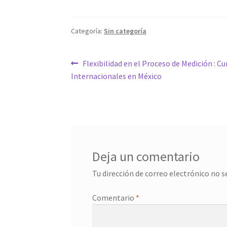
Categoría:
Sin categoría
Navegación
Entrada
Flexibilidad en el Proceso de Medición : 
anterior:
Internacionales en México
de
entradas
Deja un comentario
Tu dirección de correo electrónico no s
Comentario
*