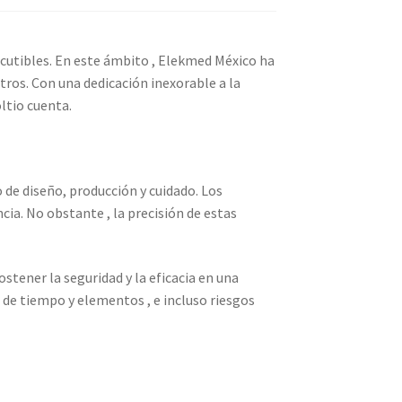
scutibles. En este ámbito , Elekmed México ha
os. Con una dedicación inexorable a la
ltio cuenta.
o de diseño, producción y cuidado. Los
cia. No obstante , la precisión de estas
tener la seguridad y la eficacia en una
 de tiempo y elementos , e incluso riesgos