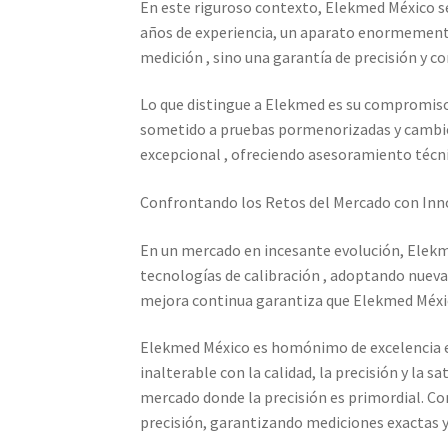
En este riguroso contexto, Elekmed México se
años de experiencia, un aparato enormemente
medición , sino una garantía de precisión y c
Lo que distingue a Elekmed es su compromiso 
sometido a pruebas pormenorizadas y cambios 
excepcional , ofreciendo asesoramiento técnic
Confrontando los Retos del Mercado con Inn
En un mercado en incesante evolución, Elekme
tecnologías de calibración , adoptando nuevas
mejora continua garantiza que Elekmed Méxic
Elekmed México es homónimo de excelencia en
inalterable con la calidad, la precisión y la
mercado donde la precisión es primordial. Co
precisión, garantizando mediciones exactas 