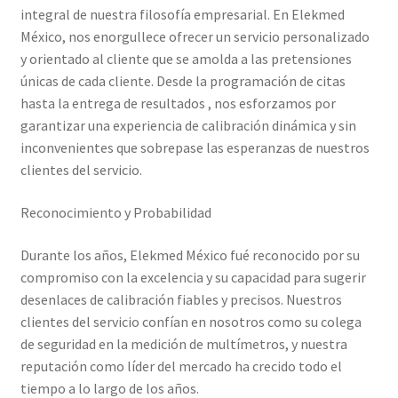
integral de nuestra filosofía empresarial. En Elekmed
México, nos enorgullece ofrecer un servicio personalizado
Trayectoria de Elekmed México
y orientado al cliente que se amolda a las pretensiones
únicas de cada cliente. Desde la programación de citas
Visión de Elekmed México
hasta la entrega de resultados , nos esforzamos por
garantizar una experiencia de calibración dinámica y sin
inconvenientes que sobrepase las esperanzas de nuestros
clientes del servicio.
Reconocimiento y Probabilidad
Durante los años, Elekmed México fué reconocido por su
compromiso con la excelencia y su capacidad para sugerir
desenlaces de calibración fiables y precisos. Nuestros
clientes del servicio confían en nosotros como su colega
de seguridad en la medición de multímetros, y nuestra
reputación como líder del mercado ha crecido todo el
tiempo a lo largo de los años.