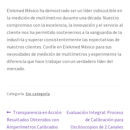
Elekmed México ha demostrado ser un líder indiscutible en
la medición de multímetros durante una década. Nuestro
compromiso con la excelencia, la innovación y el servicio al
cliente nos ha permitido sostenernos a la vanguardia de la
industria y superar consistentemente las expectativas de
nuestros clientes. Confíe en Elekmed México para sus
necesidades de medición de multímetros y experimente la
diferencia que hace trabajar con un verdadero líder del
mercado.
Categoría:
Sin categoría
Navegación
Entrada
Siguiente
Transparencia en Acción:
Evaluación Integral: Proceso
anterior:
entrada:
Resultados Obtenidos con
de Calibración para
de
Amperímetros Calibrados
Osciloscopios de 2 Canales