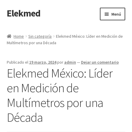
Elekmed
Saltar
Ir
Menú
a
al
navegación
contenido
Inicio
Home
Sin categoría
Elekmed México: Líder en Medición de
Multímetros por una Década
¿Por Qué Elegir a Elekmed México?
¿Qué es un amperímetro de gancho y cuál es su función
Publicado el
19 marzo, 2024
por
admin
—
Dejar un comentario
Principal?
Elekmed México: Líder
¿Qué es un Amperímetro y Cuál es su Función Principal?
en Medición de
Multímetros por una
¿Qué es un medidor de tierras y cuál es su función Principal?
Década
¿Qué es un multímetro y cuál es su función Principal?
¿Qué es un osciloscopio y cuál es su función Principal?