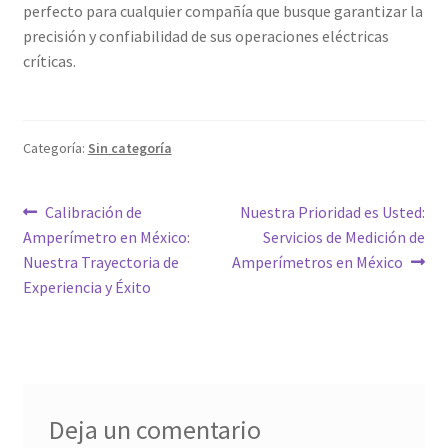
perfecto para cualquier compañía que busque garantizar la
precisión y confiabilidad de sus operaciones eléctricas
críticas.
Categoría:
Sin categoría
Navegación
Entrada
Siguiente
Calibración de
Nuestra Prioridad es Usted:
anterior:
entrada:
Amperímetro en México:
Servicios de Medición de
de
Nuestra Trayectoria de
Amperímetros en México
entradas
Experiencia y Éxito
Deja un comentario