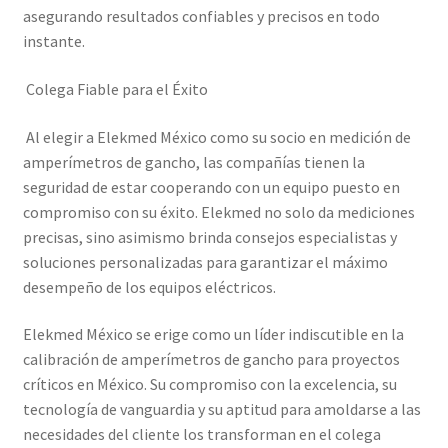
asegurando resultados confiables y precisos en todo
instante.
Trayectoria de Elekmed México
Colega Fiable para el Éxito
Visión de Elekmed México
Al elegir a Elekmed México como su socio en medición de
amperímetros de gancho, las compañías tienen la
seguridad de estar cooperando con un equipo puesto en
compromiso con su éxito. Elekmed no solo da mediciones
precisas, sino asimismo brinda consejos especialistas y
soluciones personalizadas para garantizar el máximo
desempeño de los equipos eléctricos.
Elekmed México se erige como un líder indiscutible en la
calibración de amperímetros de gancho para proyectos
críticos en México. Su compromiso con la excelencia, su
tecnología de vanguardia y su aptitud para amoldarse a las
necesidades del cliente los transforman en el colega