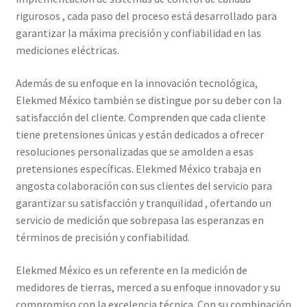
rigurosos , cada paso del proceso está desarrollado para
Trayectoria de Elekmed México
garantizar la máxima precisión y confiabilidad en las
mediciones eléctricas.
Visión de Elekmed México
Además de su enfoque en la innovación tecnológica,
Elekmed México también se distingue por su deber con la
satisfacción del cliente. Comprenden que cada cliente
tiene pretensiones únicas y están dedicados a ofrecer
resoluciones personalizadas que se amolden a esas
pretensiones específicas. Elekmed México trabaja en
angosta colaboración con sus clientes del servicio para
garantizar su satisfacción y tranquilidad , ofertando un
servicio de medición que sobrepasa las esperanzas en
términos de precisión y confiabilidad.
Elekmed México es un referente en la medición de
medidores de tierras, merced a su enfoque innovador y su
compromiso con la excelencia técnica. Con su combinación