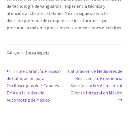
de tecnología de vanguardia , experiencia técnica y
atención al cliente , Elekmed México sigue siendo la
decisión preferida de compañías e instituciones que
procuran la máxima precisión en sus mediciones eléctricas.
Categoría:
Sin categoría
Navegación
Entrada
Siguiente
Triple Garantía: Proceso
Calibración de Medidores de
anterior:
entrada:
de Calibración para
Resistencia: Experiencia
de
Osciloscopios de 3 Canales
Satisfactoria y Atención al
entradas
EMA en la Industria
Cliente Integral en México
Automotriz de México