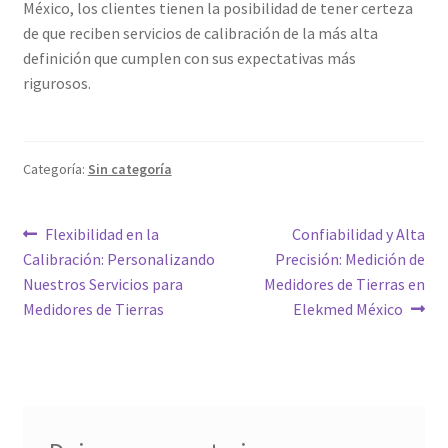
México, los clientes tienen la posibilidad de tener certeza
de que reciben servicios de calibración de la más alta
definición que cumplen con sus expectativas más
rigurosos.
Categoría:
Sin categoría
Navegación
Entrada
Siguiente
Flexibilidad en la
Confiabilidad y Alta
anterior:
entrada:
Calibración: Personalizando
Precisión: Medición de
de
Nuestros Servicios para
Medidores de Tierras en
entradas
Medidores de Tierras
Elekmed México