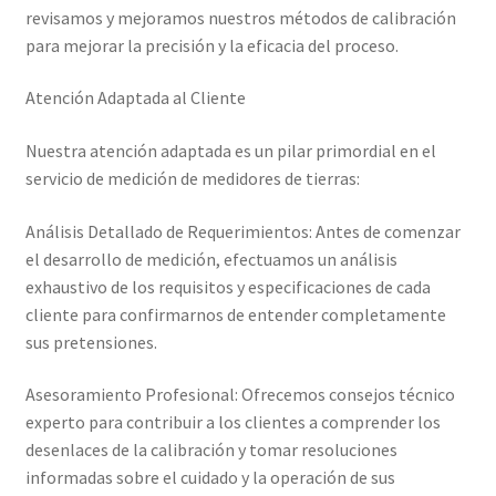
revisamos y mejoramos nuestros métodos de calibración
para mejorar la precisión y la eficacia del proceso.
Trayectoria de Elekmed México
Atención Adaptada al Cliente
Visión de Elekmed México
Nuestra atención adaptada es un pilar primordial en el
servicio de medición de medidores de tierras:
Análisis Detallado de Requerimientos: Antes de comenzar
el desarrollo de medición, efectuamos un análisis
exhaustivo de los requisitos y especificaciones de cada
cliente para confirmarnos de entender completamente
sus pretensiones.
Asesoramiento Profesional: Ofrecemos consejos técnico
experto para contribuir a los clientes a comprender los
desenlaces de la calibración y tomar resoluciones
informadas sobre el cuidado y la operación de sus