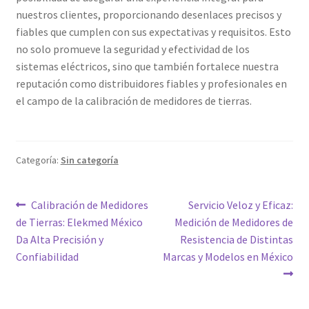
nuestros clientes, proporcionando desenlaces precisos y
fiables que cumplen con sus expectativas y requisitos. Esto
no solo promueve la seguridad y efectividad de los
sistemas eléctricos, sino que también fortalece nuestra
reputación como distribuidores fiables y profesionales en
el campo de la calibración de medidores de tierras.
Categoría:
Sin categoría
Navegación
Entrada
Siguiente
Calibración de Medidores
Servicio Veloz y Eficaz:
anterior:
entrada:
de Tierras: Elekmed México
Medición de Medidores de
de
Da Alta Precisión y
Resistencia de Distintas
entradas
Confiabilidad
Marcas y Modelos en México